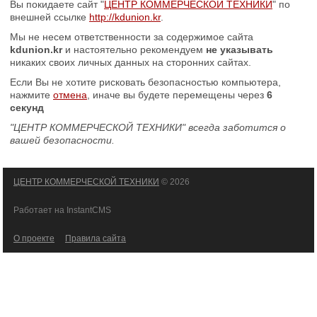
Вы покидаете сайт "
ЦЕНТР КОММЕРЧЕСКОЙ ТЕХНИКИ
" по
внешней ссылке
http://kdunion.kr
.
Мы не несем ответственности за содержимое сайта
kdunion.kr
и настоятельно рекомендуем
не указывать
никаких своих личных данных на сторонних сайтах.
Если Вы не хотите рисковать безопасностью компьютера,
нажмите
отмена
, иначе вы будете перемещены через
5
секунд
"ЦЕНТР КОММЕРЧЕСКОЙ ТЕХНИКИ" всегда заботится о
вашей безопасности.
ЦЕНТР КОММЕРЧЕСКОЙ ТЕХНИКИ
© 2026
Работает на InstantCMS
О проекте
Правила сайта