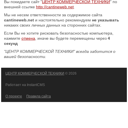
Вы покидаете сайт "
ЦЕНТР КОММЕРЧЕСКОЙ ТЕХНИКИ
" по
внешней ссылке
http://cantineweb.net
.
Мы не несем ответственности за содержимое сайта
cantineweb.net
и настоятельно рекомендуем
не указывать
никаких своих личных данных на сторонних сайтах.
Если Вы не хотите рисковать безопасностью компьютера,
нажмите
отмена
, иначе вы будете перемещены через
4
секунд
"ЦЕНТР КОММЕРЧЕСКОЙ ТЕХНИКИ" всегда заботится о
вашей безопасности.
ЦЕНТР КОММЕРЧЕСКОЙ ТЕХНИКИ
© 2026
Работает на InstantCMS
О проекте
Правила сайта